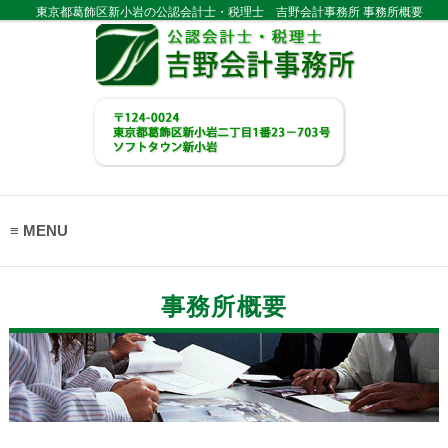
東京都葛飾区新小岩の公認会計士・税理士 吉野会計事務所 事務所概要
MENU
事務所概要