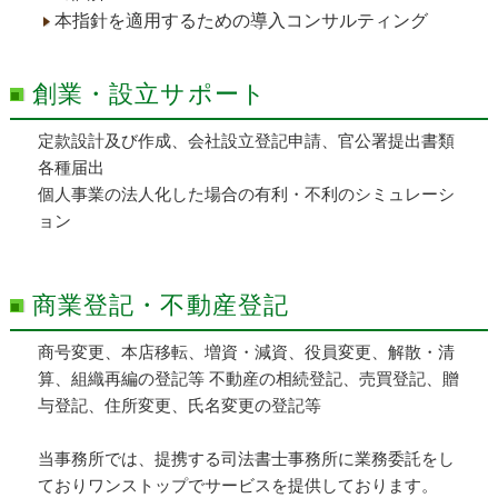
本指針を適用するための導入コンサルティング
創業・設立サポート
定款設計及び作成、会社設立登記申請、官公署提出書類
各種届出
個人事業の法人化した場合の有利・不利のシミュレーシ
ョン
商業登記・不動産登記
商号変更、本店移転、増資・減資、役員変更、解散・清
算、組織再編の登記等 不動産の相続登記、売買登記、贈
与登記、住所変更、氏名変更の登記等
当事務所では、提携する司法書士事務所に業務委託をし
ておりワンストップでサービスを提供しております。