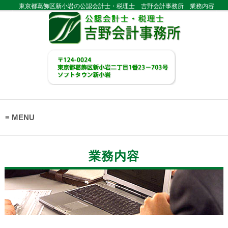
東京都葛飾区新小岩の公認会計士・税理士 吉野会計事務所 業務内容
MENU
業務内容