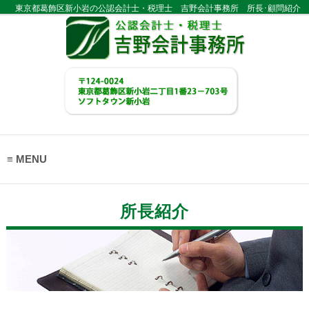
東京都葛飾区新小岩の公認会計士・税理士 吉野会計事務所 所長･顧問紹介
MENU
所長紹介